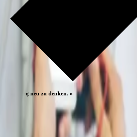
ndversorgung neu zu denken.
»
raus