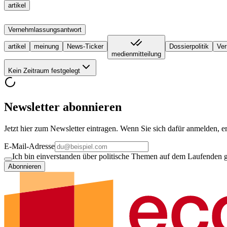
artikel
Vernehmlassungsantwort
artikel
meinung
News-Ticker
Dossierpolitik
Ver
medienmitteilung
Kein Zeitraum festgelegt
Newsletter abonnieren
Jetzt hier zum Newsletter eintragen. Wenn Sie sich dafür anmelden, er
E-Mail-Adresse
Ich bin einverstanden über politische Themen auf dem Laufenden ge
Abonnieren