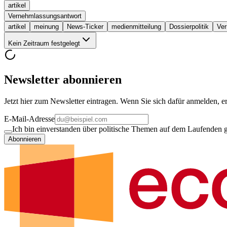
artikel
Vernehmlassungsantwort
artikel
meinung
News-Ticker
medienmitteilung
Dossierpolitik
Ver
Kein Zeitraum festgelegt
Newsletter abonnieren
Jetzt hier zum Newsletter eintragen. Wenn Sie sich dafür anmelden, er
E-Mail-Adresse
Ich bin einverstanden über politische Themen auf dem Laufenden ge
Abonnieren