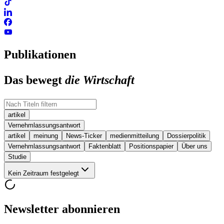
Publikationen
Das bewegt
die Wirtschaft
artikel
Vernehmlassungsantwort
artikel
meinung
News-Ticker
medienmitteilung
Dossierpolitik
Vernehmlassungsantwort
Faktenblatt
Positionspapier
Über uns
Studie
Kein Zeitraum festgelegt
Newsletter abonnieren