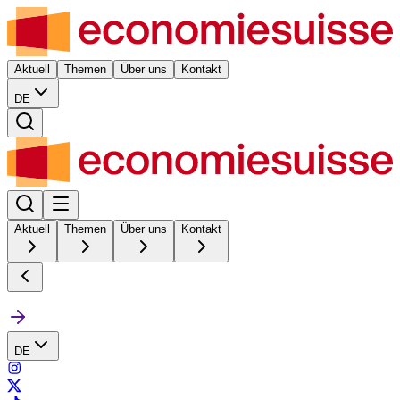
Aktuell
Themen
Über uns
Kontakt
DE
Aktuell
Themen
Über uns
Kontakt
DE