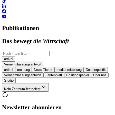
Publikationen
Das bewegt
die Wirtschaft
artikel
Vernehmlassungsantwort
artikel
meinung
News-Ticker
medienmitteilung
Dossierpolitik
Vernehmlassungsantwort
Faktenblatt
Positionspapier
Über uns
Studie
Kein Zeitraum festgelegt
Newsletter abonnieren