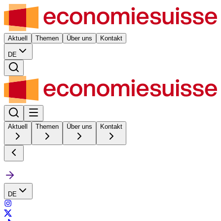
Aktuell
Themen
Über uns
Kontakt
DE
Aktuell
Themen
Über uns
Kontakt
DE